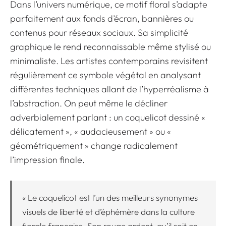
Dans l’univers numérique, ce motif floral s’adapte
parfaitement aux fonds d’écran, bannières ou
contenus pour réseaux sociaux. Sa simplicité
graphique le rend reconnaissable même stylisé ou
minimaliste. Les artistes contemporains revisitent
régulièrement ce symbole végétal en analysant
différentes techniques allant de l’hyperréalisme à
l’abstraction. On peut même le décliner
adverbialement parlant : un coquelicot dessiné «
délicatement », « audacieusement » ou «
géométriquement » change radicalement
l’impression finale.
« Le coquelicot est l’un des meilleurs synonymes
visuels de liberté et d’éphémère dans la culture
florale française. Son rouge ardent, qu’il soit en