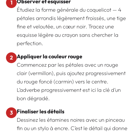
Observer et esquisser
1
Étudiez la forme générale du coquelicot — 4
pétales arrondis légèrement froissés, une tige
fine et veloutée, un cœur noir. Tracez une
esquisse légère au crayon sans chercher la
perfection.
Appliquer la couleur rouge
2
Commencez par les pétales avec un rouge
clair (vermillon), puis ajoutez progressivement
du rouge foncé (carmin) vers le centre.
L’adverbe progressivement est ici la clé d’un
bon dégradé.
Finaliser les détails
3
Dessinez les étamines noires avec un pinceau
fin ou un stylo à encre. C’est le détail qui donne