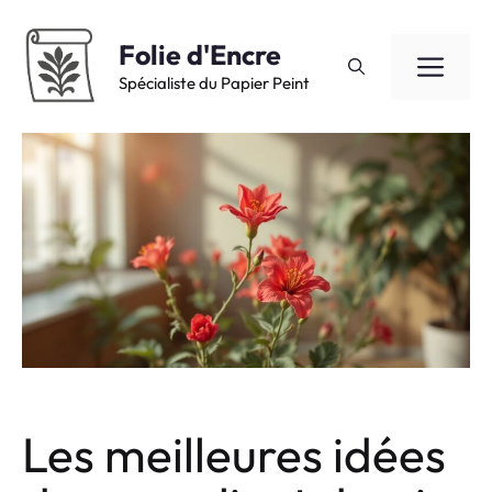
Aller
au
Folie d'Encre
ME
contenu
Spécialiste du Papier Peint
Les meilleures idées