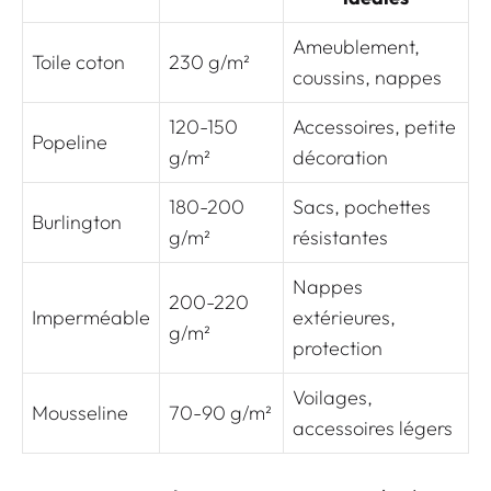
Ameublement,
Toile coton
230 g/m²
coussins, nappes
120-150
Accessoires, petite
Popeline
g/m²
décoration
180-200
Sacs, pochettes
Burlington
g/m²
résistantes
Nappes
200-220
Imperméable
extérieures,
g/m²
protection
Voilages,
Mousseline
70-90 g/m²
accessoires légers