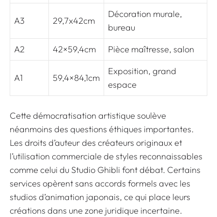
Décoration murale,
A3
29,7x42cm
bureau
A2
42×59,4cm
Pièce maîtresse, salon
Exposition, grand
A1
59,4×84,1cm
espace
Cette démocratisation artistique soulève
néanmoins des questions éthiques importantes.
Les
droits d’auteur des créateurs originaux
et
l’utilisation commerciale de styles reconnaissables
comme celui du Studio Ghibli font débat. Certains
services opèrent sans accords formels avec les
studios d’animation japonais, ce qui place leurs
créations dans une zone juridique incertaine.