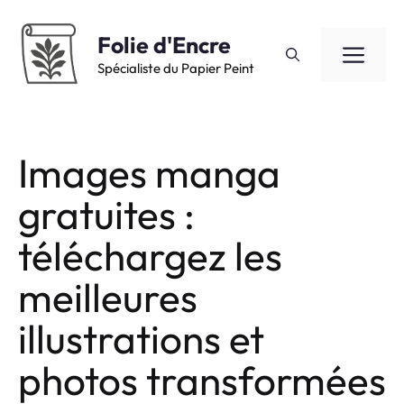
Aller
au
Folie d'Encre
ME
contenu
Spécialiste du Papier Peint
Images manga
gratuites :
téléchargez les
meilleures
illustrations et
photos transformées