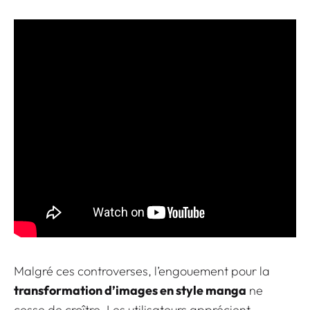
Malgré ces controverses, l’engouement pour la
transformation d’images en style manga
ne
cesse de croître. Les utilisateurs apprécient