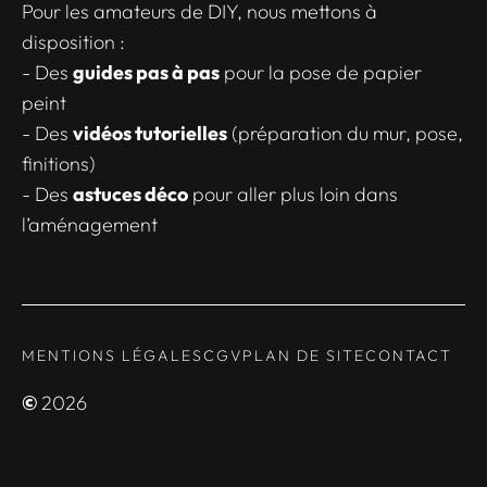
Pour les amateurs de DIY, nous mettons à
disposition :
- Des
guides pas à pas
pour la pose de papier
peint
- Des
vidéos tutorielles
(préparation du mur, pose,
finitions)
- Des
astuces déco
pour aller plus loin dans
l’aménagement
MENTIONS LÉGALES
CGV
PLAN DE SITE
CONTACT
©
2026