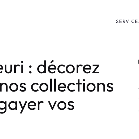
SERVICE
euri : décorez
nos collections
égayer vos