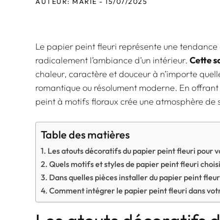
AUTEUR: MARIE - 15/07/2025
Le papier peint fleuri représente une tendance
radicalement l’ambiance d’un intérieur.
Cette s
chaleur, caractère et douceur à n’importe quelle 
romantique ou résolument moderne. En offrant u
peint à motifs floraux crée une atmosphère de s
Table des matières
Les atouts décoratifs du papier peint fleuri pour v
Quels motifs et styles de papier peint fleuri choisi
Dans quelles pièces installer du papier peint fleur
Comment intégrer le papier peint fleuri dans votr