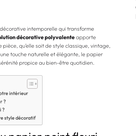
 décorative intemporelle qui transforme
olution décorative polyvalente
apporte
pièce, qu’elle soit de style classique, vintage,
ne touche naturelle et élégante, le papier
érénité propice au bien-être quotidien.
otre intérieur
r ?
i ?
e style décoratif