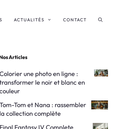
S
ACTUALITÉS
CONTACT
Nos Articles
Colorier une photo en ligne :
transformer le noir et blanc en
couleur
Tom-Tom et Nana : rassembler
la collection complète
Final Fantasy IV Complete