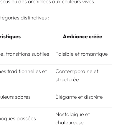
scus ou des orchidées aux couleurs vives.
tégories distinctives :
ristiques
Ambiance créée
e, transitions subtiles
Paisible et romantique
s traditionnelles et
Contemporaine et
structurée
uleurs sobres
Élégante et discrète
Nostalgique et
’époques passées
chaleureuse