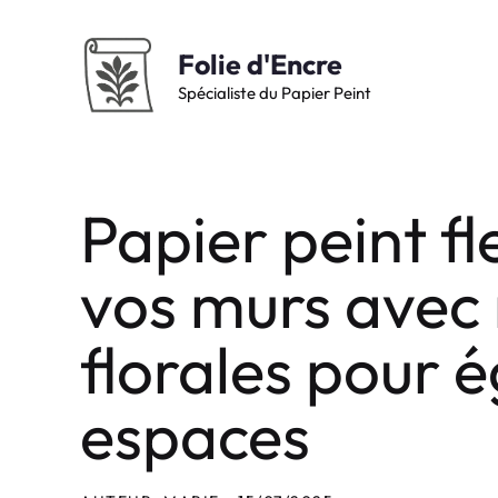
Aller
au
Folie d'Encre
contenu
Spécialiste du Papier Peint
Papier peint fl
vos murs avec 
florales pour 
espaces