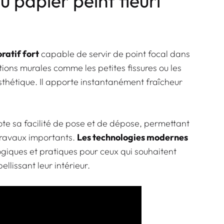
u papier peint fleuri
ratif fort
capable de servir de point focal dans
ions murales comme les petites fissures ou les
esthétique. Il apporte instantanément fraîcheur
te sa facilité de pose et de dépose, permettant
travaux importants.
Les technologies modernes
giques et pratiques pour ceux qui souhaitent
llissant leur intérieur.