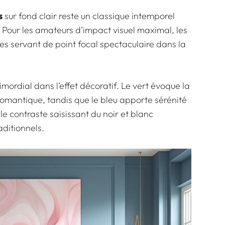
s
sur fond clair reste un classique intemporel
. Pour les amateurs d’impact visuel maximal, les
es servant de point focal spectaculaire dans la
imordial dans l’effet décoratif.
Le vert évoque la
romantique, tandis que le bleu apporte sérénité
le contraste saisissant du noir et blanc
ditionnels.