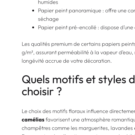
humides
Papier peint panoramique : offre une con
séchage
Papier peint pré-encollé : dispose d’une c
Les qualités premium de certains papiers peints
g/m²
, assurant perméabilité à la vapeur d’eau,
longévité accrue de votre décoration.
Quels motifs et styles d
choisir ?
Le choix des motifs floraux influence directem
camélias
favorisent une atmosphère romantique
champêtres comme les marguerites, lavandes et