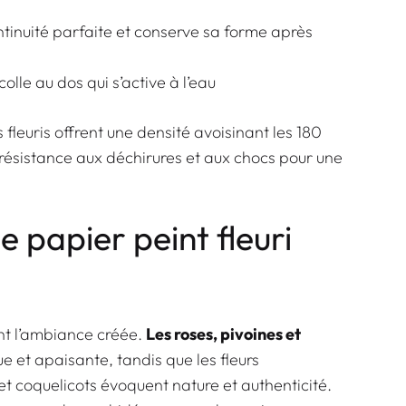
tinuité parfaite et conserve sa forme après
olle au dos qui s’active à l’eau
 fleuris offrent
une densité avoisinant les 180
 résistance aux déchirures et aux chocs pour une
e papier peint fleuri
ent l’ambiance créée.
Les roses, pivoines et
 et apaisante, tandis que les fleurs
 coquelicots évoquent nature et authenticité.