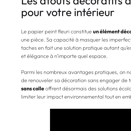
Les atouts décoratifs d
pour votre intérieur
Le papier peint fleuri constitue
un élément déco
une pièce. Sa capacité à masquer les imperfect
taches en fait une solution pratique autant qu’
et élégance à n’importe quel espace.
Parmi les nombreux avantages pratiques, on no
de renouveler sa décoration sans engager de 
sans colle
offrent désormais des solutions écolo
limiter leur impact environnemental tout en embe