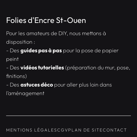
Folies d'Encre St-Ouen
Pour les amateurs de DIY, nous mettons à
disposition :
- Des
guides pas à pas
pour la pose de papier
peint
- Des
vidéos tutorielles
(préparation du mur, pose,
finitions)
- Des
astuces déco
pour aller plus loin dans
l’aménagement
MENTIONS LÉGALES
CGV
PLAN DE SITE
CONTACT