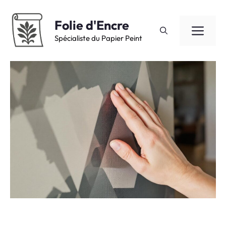
Aller
au
Folie d'Encre
ME
contenu
Spécialiste du Papier Peint